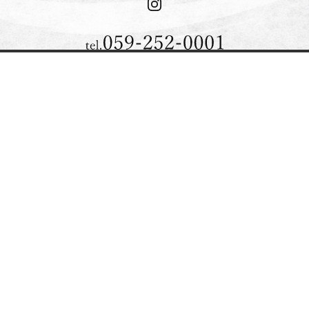
電話
アクセス
新着情報
プラン/予約
会員登録
プランからのご予約
会員登録
トップ
歴史
想い
温泉
客室
お料理
館内案内
周辺観光
よくある質問
アクセス
お問合せ
トピックス
お客様の声